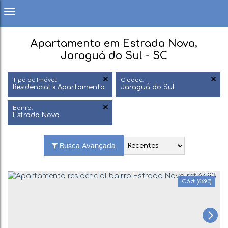
Apartamento em Estrada Nova,
Jaraguá do Sul - SC
Tipo de Imóvel:
Cidade:
Residencial » Apartamento
Jaraguá do Sul
Bairro:
Estrada Nova
Busca Avançada
(6693)