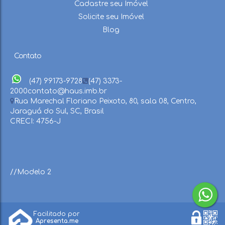
Cadastre seu Imóvel
Solicite seu Imóvel
Blog
Contato
(47) 99173-9728
(47) 3373-
2000
contato@haus.imb.br
Rua Marechal Floriano Peixoto
,
80
,
sala 08
,
Centro
,
Jaraguá do Sul
,
SC
,
Brasil
CRECI: 4756-J
//Modelo 2