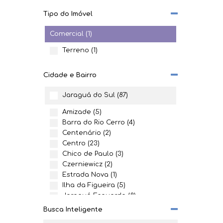
Tipo do Imóvel
Comercial (1)
Terreno (1)
Cidade e Bairro
Jaraguá do Sul (87)
Amizade (5)
Barra do Rio Cerro (4)
Centenário (2)
Centro (23)
Chico de Paulo (3)
Czerniewicz (2)
Estrada Nova (1)
Ilha da Figueira (5)
Jaraguá Esquerdo (8)
João Pessoa (4)
Busca Inteligente
Nereu Ramos (2)