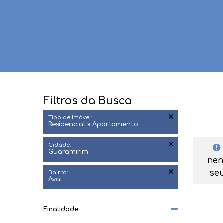
Filtros da Busca
Tipo de Imóvel:
Residencial » Apartamento
Cidade:
Guaramirim
nen
seu
Bairro:
Avai
Finalidade